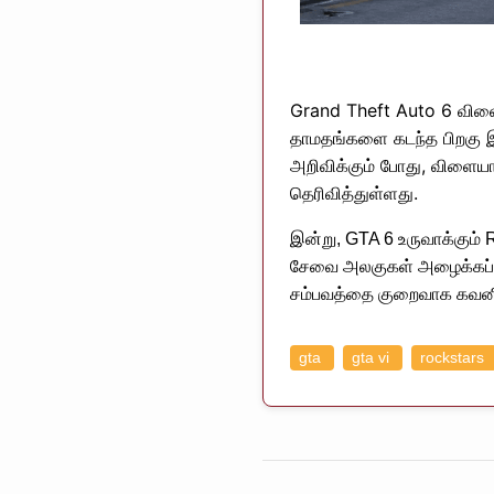
Grand Theft Auto 6 விளையா
தாமதங்களை கடந்த பிறகு இந
அறிவிக்கும் போது, விளைய
தெரிவித்துள்ளது.
இன்று, GTA 6 உருவாக்கும்
சேவை அலகுகள் அழைக்கப்பட்ட
சம்பவத்தை குறைவாக கவனித்த
gta
gta vi
rockstars