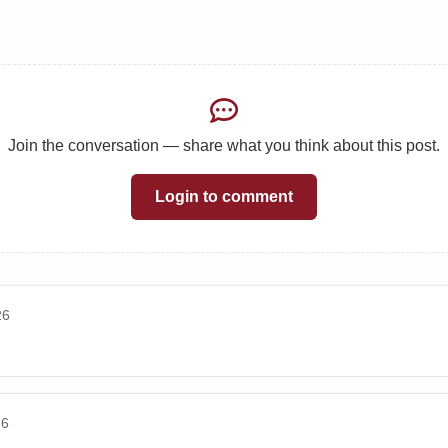
Join the conversation — share what you think about this post.
Login to comment
26
26