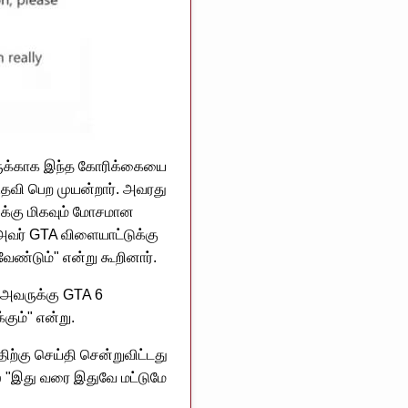
ினருக்காக இந்த கோரிக்கையை
 உதவி பெற முயன்றார். அவரது
வருக்கு மிகவும் மோசமான
 அவர் GTA விளையாட்டுக்கு
ேண்டும்" என்று கூறினார்.
, அவருக்கு GTA 6
கும்" என்று.
ிற்கு செய்தி சென்றுவிட்டது
ல் "இது வரை இதுவே மட்டுமே