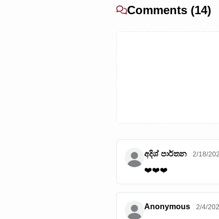
Comments (14)
අදිශ් පාර්තන
2/18/20
❤️❤️❤️
Anonymous
2/4/20