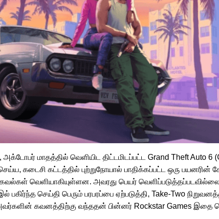
 அக்டோபர் மாதத்தில் வெளியிட திட்டமிடப்பட்ட Grand Theft Auto 6
, கடைசி கட்டத்தில் புற்றுநோயால் பாதிக்கப்பட்ட ஒரு பயனரின் க
தகவல்கள் வெளியாகியுள்ளன. அவரது பெயர் வெளிப்படுத்தப்படவில்லை
n இல் பகிர்ந்த செய்தி பெரும் பரபரப்பை ஏற்படுத்தி, Take-Two நிறுவ
 அவர்களின் கவனத்திற்கு வந்ததன் பின்னர் Rockstar Games இதை 