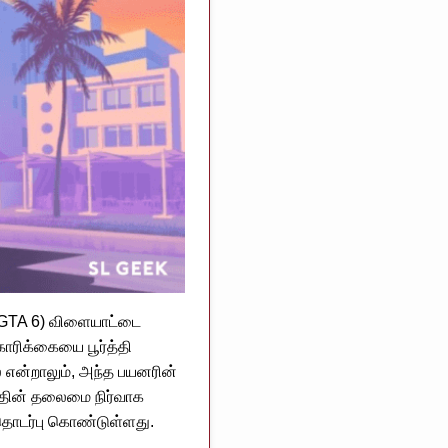
 (GTA 6) விளையாட்டை
ோரிக்கையை பூர்த்தி
 என்றாலும், அந்த பயனரின்
னத்தின் தலைமை நிர்வாக
தொடர்பு கொண்டுள்ளது.