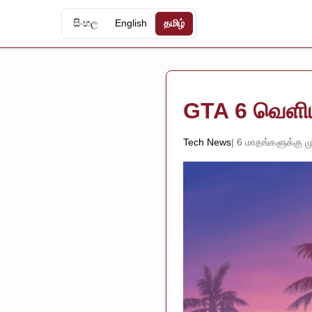
සිංහල
English
தமிழ்
GTA 6 வெளியீ
Tech News
6 மாதங்களுக்கு மு