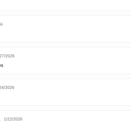
26
/27/2026
es
24/2026
a
1/22/2026