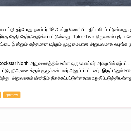
ட்டு தற்போது நவம்பர் 19 அன்று வெளியிட திட்டமிடப்பட்டுள்ளது, மு
்த தேதி தேர்ந்தெடுக்கப்பட்டுள்ளது. Take-Two நிறுவனம் புதிய வ
ாட்டை இன்னும் சுத்தமான மற்றும் முழுமையான அனுபவமாக வழங்க மு
 Rockstar North அலுவலகத்தில் உள்ள ஒரு பொய்லர் அறையில் ஏற்பட
ு, தீ அணைக்கும் குழுக்கள் பலர் அனுப்பப்பட்டனர். இருப்பினும் 
ு, அலுவலகம் மீண்டும் திறக்கப்பட்டுள்ளதாக உறுதிப்படுத்தியுள்ளத
games