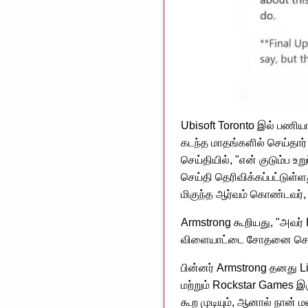
Ubisoft Toronto இல் பணிய
கடந்த மாதங்களில் செய்தார்
செய்தியில், "என் குடும்ப உ
செய்தி தெரிவிக்கப்பட்டுள்
மிகுந்த ஆர்வம் கொண்டவர், 
Armstrong கூறியது, "அவர் 
விளையாட்டை சோதனை செய்ய ஒரு
பின்னர் Armstrong தனது Li
மற்றும் Rockstar Games இர
கூற முடியும், ஆனால் நான் 