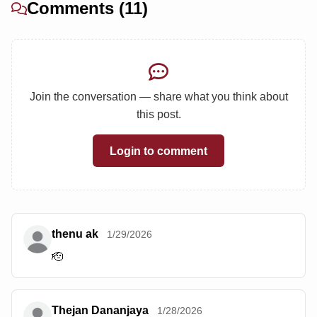
Comments (11)
Join the conversation — share what you think about
this post.
Login to comment
thenu ak
1/29/2026
🫡
Thejan Dananjaya
1/28/2026