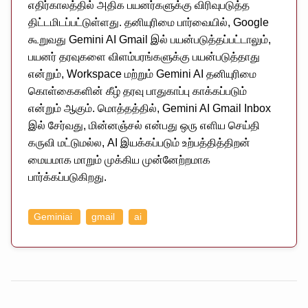
எதிர்காலத்தில் அதிக பயனர்களுக்கு விரிவுபடுத்த
திட்டமிடப்பட்டுள்ளது. தனியுரிமை பார்வையில், Google
கூறுவது Gemini AI Gmail இல் பயன்படுத்தப்பட்டாலும்,
பயனர் தரவுகளை விளம்பரங்களுக்கு பயன்படுத்தாது
என்றும், Workspace மற்றும் Gemini AI தனியுரிமை
கொள்கைகளின் கீழ் தரவு பாதுகாப்பு காக்கப்படும்
என்றும் ஆகும். மொத்தத்தில், Gemini AI Gmail Inbox
இல் சேர்வது, மின்னஞ்சல் என்பது ஒரு எளிய செய்தி
கருவி மட்டுமல்ல, AI இயக்கப்படும் உற்பத்தித்திறன்
மையமாக மாறும் முக்கிய முன்னேற்றமாக
பார்க்கப்படுகிறது.
Geminiai
gmail
ai