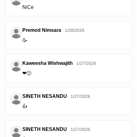
NiCe
Premod Nimsara
1/28/2026
🥳
Kaweesha Wishwajith
1/27/2026
❤🙂
SINETH NESANDU
1/27/2026
👍
SINETH NESANDU
1/27/2026