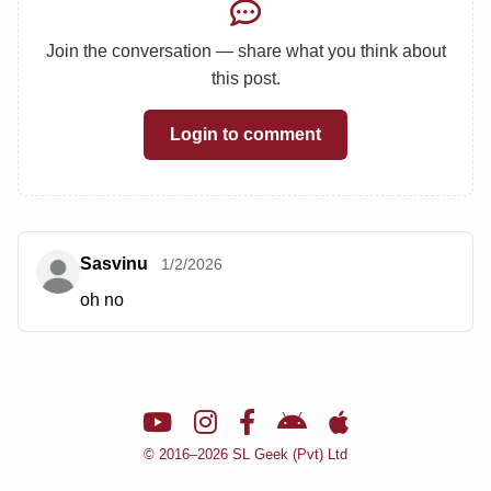
Join the conversation — share what you think about
this post.
Login to comment
Sasvinu
1/2/2026
oh no
🌙
© 2016–2026 SL Geek (Pvt) Ltd