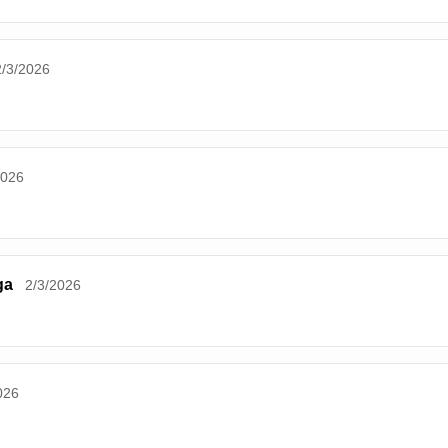
2/3/2026
2026
ga
2/3/2026
026