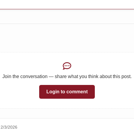
Join the conversation — share what you think about this post.
Login to comment
2/3/2026