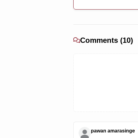
Comments (10)
pawan amarasinge