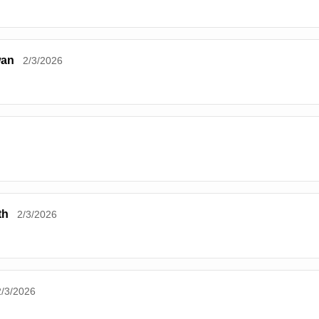
wan
2/3/2026
th
2/3/2026
2/3/2026