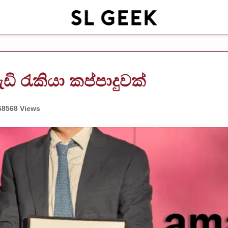
ඩි රැකියා කප්පාදුවක්
68568 Views