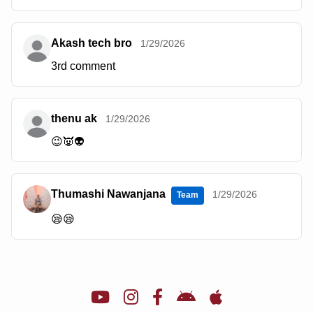
Akash tech bro
1/29/2026
3rd comment
thenu ak
1/29/2026
😉👿👽
Thumashi Nawanjana
1/29/2026
Team
😪😪