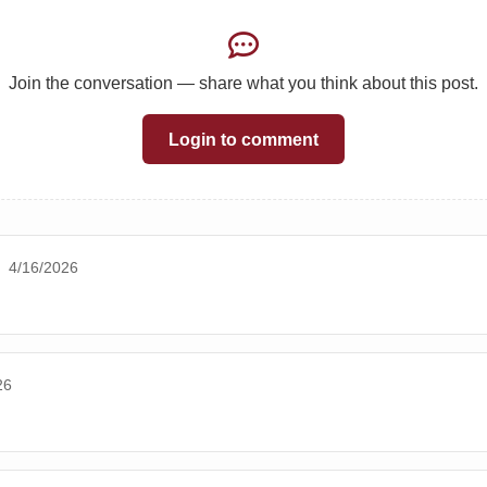
Join the conversation — share what you think about this post.
Login to comment
4/16/2026
26