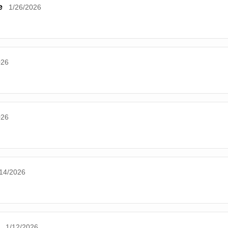
e
1/26/2026
026
026
/14/2026
1/12/2026