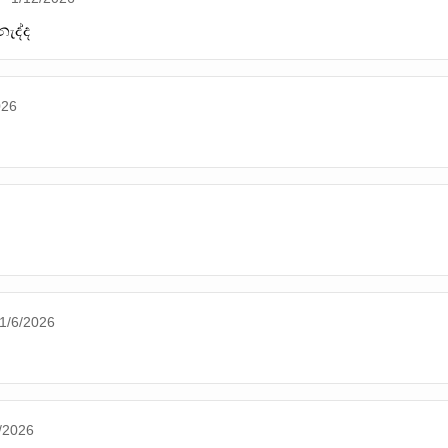
ැද්ද
026
1/6/2026
/2026