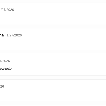
1/27/2026
na
1/27/2026
7/2026
 එතකොට
026