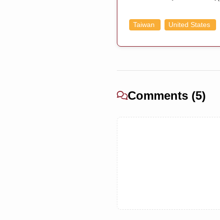
Taiwan
United States
Comments (5)