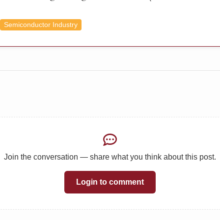
Semiconductor Industry
Join the conversation — share what you think about this post.
Login to comment